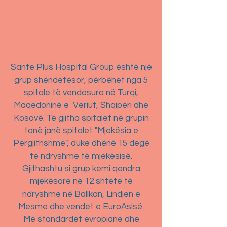
Sante Plus Hospital Group është një
grup shëndetësor, përbëhet nga 5
spitale të vendosura në Turqi,
Maqedoninë e Veriut, Shqipëri dhe
Kosovë. Të gjitha spitalet në grupin
tonë janë spitalet "Mjekësia e
Përgjithshme", duke dhënë 15 degë
të ndryshme të mjekësisë.
Gjithashtu si grup kemi qendra
mjekësore në 12 shtete të
ndryshme në Ballkan, Lindjen e
Mesme dhe vendet e EuroAsisë.
Me standardet evropiane dhe