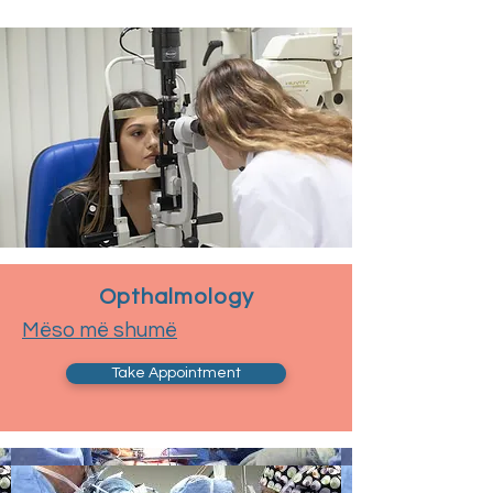
Opthalmology
Mëso më shumë
Take Appointment