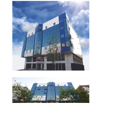
Të gjitha Fotografitë