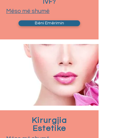
IVF?
Mëso më shumë
Bëni Emërimin
Kirurgjia
Estetike