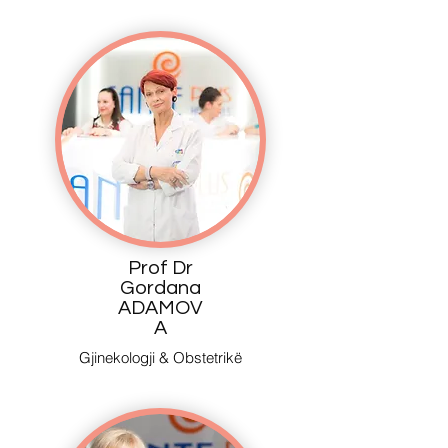
Prof Dr
Gordana
ADAMOV
A
Gjinekologji & Obstetrikë