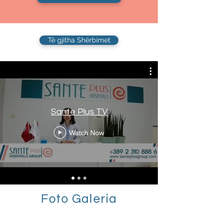
Të gjitha Shërbimet
Sante Plus TV
Watch Now
Foto Galeria