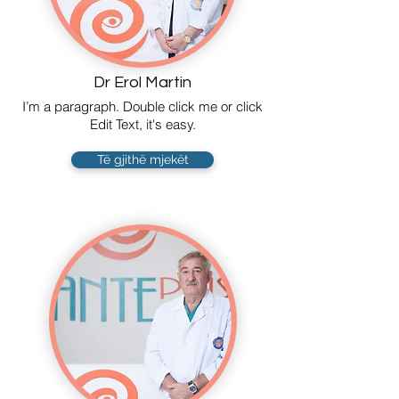
Dr Erol Martin
I’m a paragraph. Double click me or click
Edit Text, it's easy.
Të gjithë mjekët