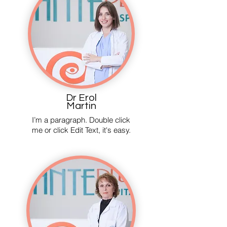
Dr Erol
Martin
I’m a paragraph. Double click
me or click Edit Text, it's easy.