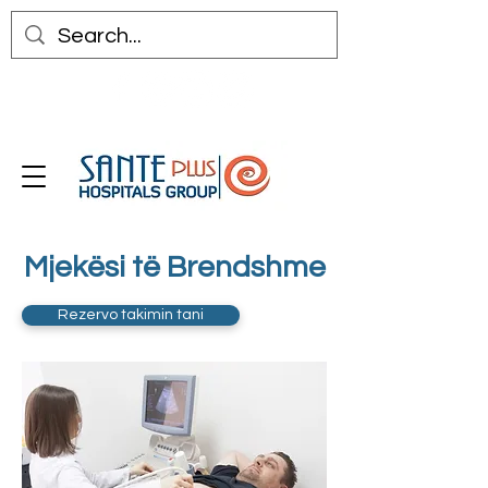
Mjekësi të Brendshme
Rezervo takimin tani