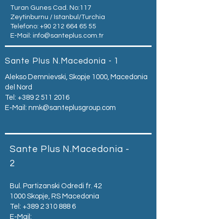
Turan Gunes Cad. No:117
Zeytinburnu / Istanbul/Turchia
Telefono:
+90 212 664 65 55
E-Mail:
info@santeplus.com.tr
Sante Plus N.Macedonia - 1
Alekso Demnievski, Skopje 1000, Macedonia
del Nord
Tel:
+389 2 511 2016
E-Mail:
nmk@santeplusgroup.com
Sante Plus N.Macedonia -
2
Bul. Partizanski Odredi fr. 42
1000 Skopje, RS Macedonia
Tel:
+389 2 310 888 6
E-Mail: