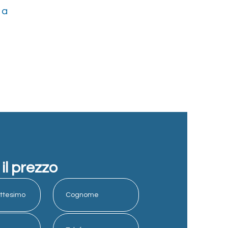
 a
 il prezzo