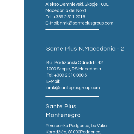
Alekso Demnievski, Skopje 1000,
Macedonia del Nord
Tel: +389 2 511 2016
E-Mail:
nmk@santeplusgroup.com
Sante Plus N.Macedonia - 2
Bul. Partizanski Odredi fr. 42
1000 Skopje, RS Macedonia
Tel: +389 2 310 888 6
E-Mail:
nmk@santeplusgroup.com
Sante Plus
Montenegro
Prva banka Podgorica, bb Vuka
Karadžića, 81000Podgorica,