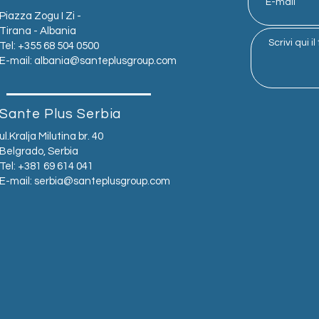
Piazza Zogu I Zi -
Tirana - Albania
Tel: +355 68 504 0500
E-mail:
albania@santeplusgroup.com
Sante Plus Serbia
ul.Kralja Milutina br. 40
Belgrado, Serbia
Tel: +381 69 614 041
E-mail:
serbia@santeplusgroup.com