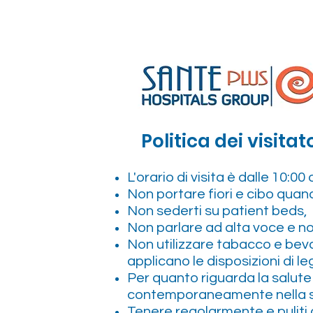
Politica dei visitat
L'orario di visita è dalle 10:00 a
Non portare fiori e cibo quando
Non sederti su patient beds,
Non parlare ad alta voce e non 
Non utilizzare tabacco e bevan
applicano le disposizioni di le
Per quanto riguarda la salut
contemporaneamente nella sta
Tenere regolarmente e puliti gl