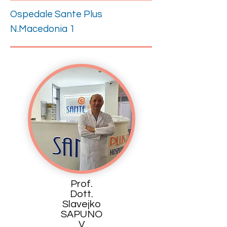
Ospedale Sante Plus
N.Macedonia 1
Prof.
Dott.
Slavejko
SAPUNO
V