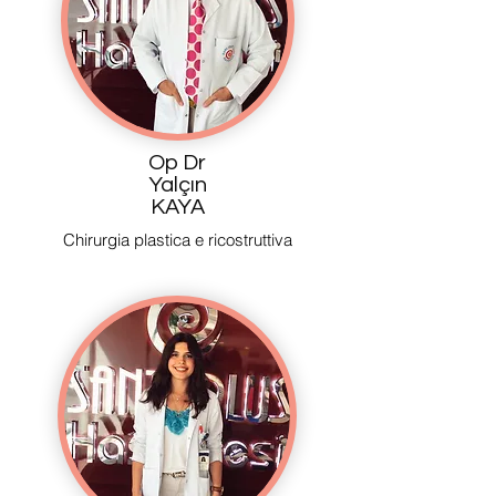
Op Dr
Yalçın
KAYA
Chirurgia plastica e ricostruttiva