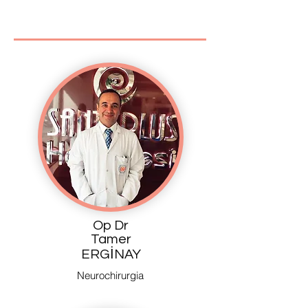
Op Dr
Tamer
ERGİNAY
Neurochirurgia