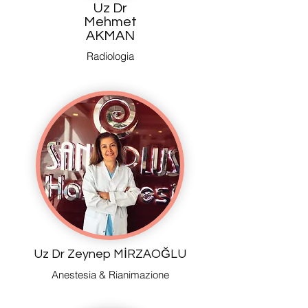
Uz Dr
Mehmet
AKMAN
Radiologia
Uz Dr Zeynep MİRZAOĞLU
Anestesia & Rianimazione