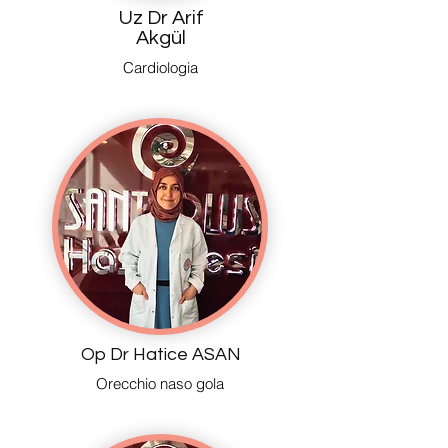
Uz Dr Arif
Akgül
Cardiologia
Op Dr Hatice ASAN
Orecchio naso gola