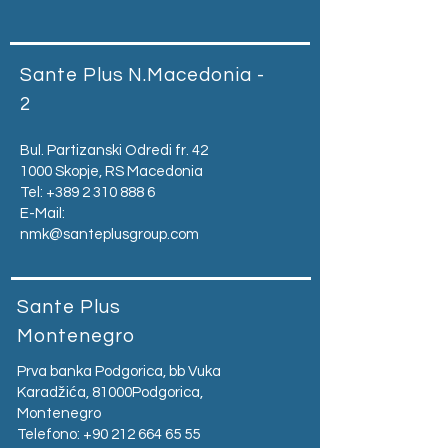
Sante Plus N.Macedonia -
2
Bul. Partizanski Odredi fr. 42
1000 Skopje, RS Macedonia
Tel:
+389 2 310 888 6
E-Mail:
nmk@santeplusgroup.com
Sante Plus
Montenegro
Prva banka Podgorica, bb Vuka
Karadžića, 81000Podgorica,
Montenegro​
Telefono:
+90 212 664 65 55