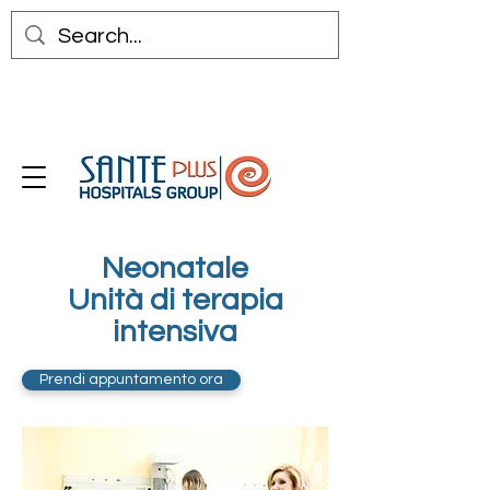
Neonatale
Unità di terapia
intensiva
Prendi appuntamento ora