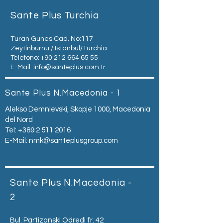
Sante Plus Turchia
Turan Gunes Cad. No:117
Zeytinburnu / Istanbul/Turchia
Telefono:
+90 212 664 65 55
E-Mail:
info@santeplus.com.tr
Sante Plus N.Macedonia - 1
Alekso Demnievski, Skopje 1000, Macedonia
del Nord
Tel:
+389 2 511 2016
E-Mail:
nmk@santeplusgroup.com
Sante Plus N.Macedonia -
2
Bul. Partizanski Odredi fr. 42