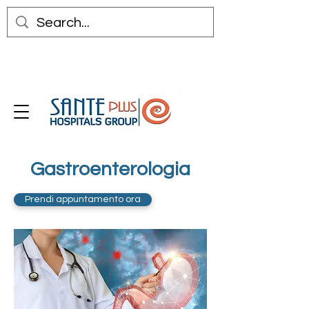
Gastroenterologia
Prendi appuntamento ora