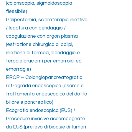
(colonscopia, sigmoidoscopia
flessibile)
Polipectomia, scleroterapia iniettiva
/ legatura con bendaggio /
coagulazione con argon plasma
(estrazione chirurgica di polipi,
iniezione di farmaci, bendaggio e
terapie brucianti per emorroidi ed
emorragie)
ERCP – Colangiopancreatografia
retrograda endoscopica (esame e
trattamento endoscopico del dotto
biliare e pancreatico)
Ecografia endoscopica (EUS) /
Procedure invasive accompagnate
da EUS (prelievo di biopsie di tumori