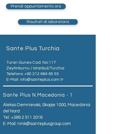
Prendi appuntamento ora
Risultati di laboratorio
Sante Plus Turchia
Turan Gunes Cad. No:117
Zeytinburnu / Istanbul/Turchia
Telefono:
+90 212 664 65 55
E-Mail:
info@santeplus.com.tr
Sante Plus N.Macedonia - 1
Alekso Demnievski, Skopje 1000, Macedonia
del Nord
Tel:
+389 2 511 2016
E-Mail:
nmk@santeplusgroup.com