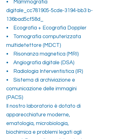
• Mammografia
digitale_cc781905-5cde-3194-bb3 b-
136bad5cf58d_
• Ecografia + Ecografia Doppler
• Tomografia computerizzata
multidetettore (MDCT)
• Risonanza magnetica (MRI)
• Angiografia digitale (DSA)
• Radiologia Interventistica (IR)
• Sistema di archiviazione e
comunicazione delle immagini
(PACS)
Il nostro laboratorio è dotato di
apparecchiature moderne,
ematologia, microbiologia,
biochimica e problemi legati agli