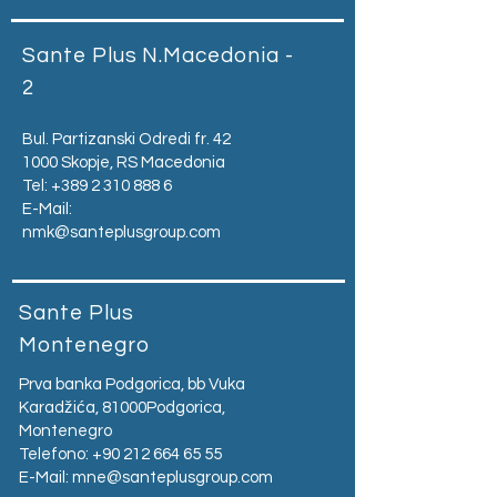
Sante Plus N.Macedonia -
2
Bul. Partizanski Odredi fr. 42
1000 Skopje, RS Macedonia
Tel:
+389 2 310 888 6
E-Mail:
nmk@santeplusgroup.com
Sante Plus
Montenegro
Prva banka Podgorica, bb Vuka
Karadžića, 81000Podgorica,
Montenegro​
Telefono:
+90 212 664 65 55
E-Mail:
mne@santeplusgroup.com