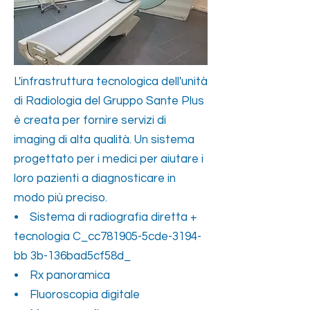
L'infrastruttura tecnologica dell'unità
di Radiologia del Gruppo Sante Plus
è creata per fornire servizi di
imaging di alta qualità. Un sistema
progettato per i medici per aiutare i
loro pazienti a diagnosticare in
modo più preciso.
• Sistema di radiografia diretta +
tecnologia C_cc781905-5cde-3194-
bb 3b-136bad5cf58d_
• Rx panoramica
• Fluoroscopia digitale