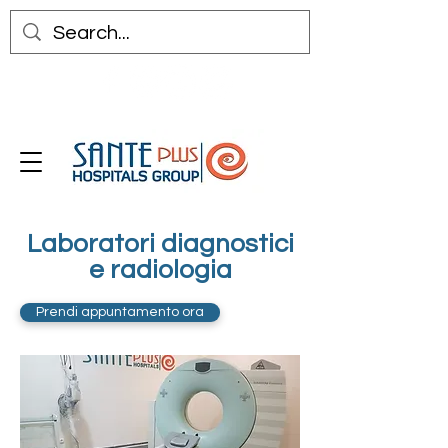
Laboratori diagnostici
e radiologia
Prendi appuntamento ora