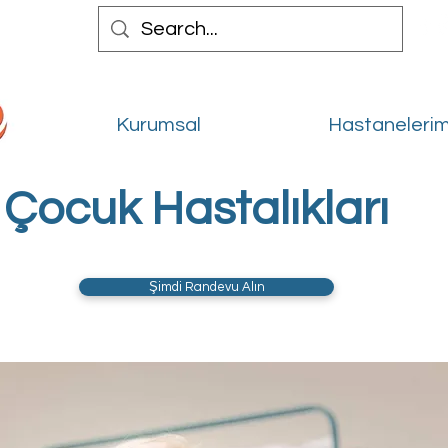
Kurumsal
Hastanelerim
Çocuk Hastalıkları
Şimdi Randevu Alın