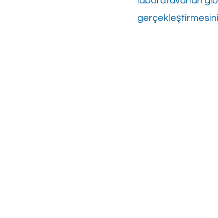
laboratuvarları gib
gerçekleştirmesini