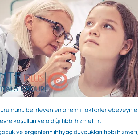
durumunu belirleyen en önemli faktörler ebeveynler
evre koşulları ve aldığı tıbbi hizmettir.
ocuk ve ergenlerin ihtiyaç duydukları tıbbi hizmeti