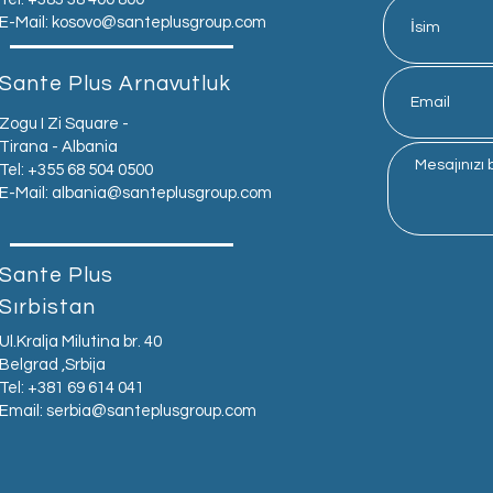
E-Mail:
kosovo@santeplusgroup.com
Sante Plus Arnavutluk
Zogu I Zi Square -
Tirana - Albania
Tel: +355 68 504 0500
E-Mail:
albania@santeplusgroup.com
Sante Plus
Sırbistan
Ul.Kralja Milutina br. 40
Belgrad ,Srbija
Tel: +381 69 614 041
Email:
serbia@santeplusgroup.com