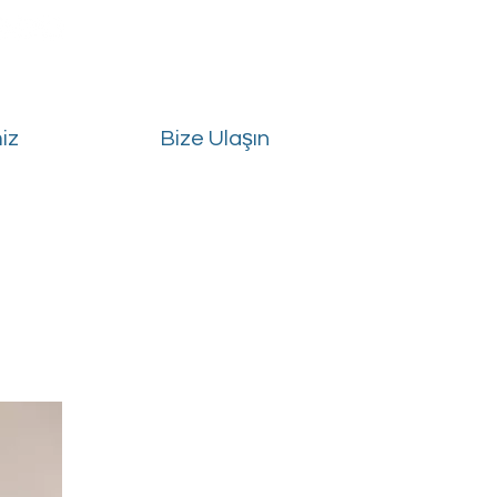
iz
Bize Ulaşın