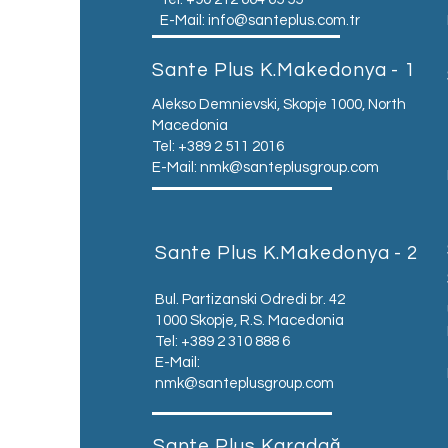
E-Mail:
info@santeplus.com.tr
Sante Plus K.Makedonya - 1
Alekso Demnievski, Skopje 1000, North
Macedonia
Tel: +389 2 511 2016
E-Mail:
nmk@santeplusgroup.com
Sante Plus K.Makedonya - 2
Bul. Partizanski Odredi br. 42
1000 Skopje, R.S. Macedonia
Tel: +389 2 310 888 6
E-Mail:
nmk@santeplusgroup.com
Sante Plus Karadağ