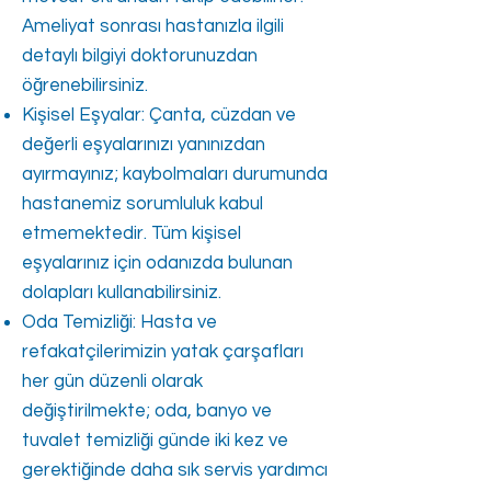
Ameliyat sonrası hastanızla ilgili
detaylı bilgiyi doktorunuzdan
öğrenebilirsiniz.
Kişisel Eşyalar: Çanta, cüzdan ve
değerli eşyalarınızı yanınızdan
ayırmayınız; kaybolmaları durumunda
hastanemiz sorumluluk kabul
etmemektedir. Tüm kişisel
eşyalarınız için odanızda bulunan
dolapları kullanabilirsiniz.
Oda Temizliği: Hasta ve
refakatçilerimizin yatak çarşafları
her gün düzenli olarak
değiştirilmekte; oda, banyo ve
tuvalet temizliği günde iki kez ve
gerektiğinde daha sık servis yardımcı