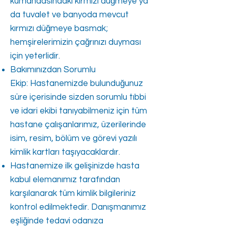
kumandasındaki kırmızı düğmeye ya
da tuvalet ve banyoda mevcut
kırmızı düğmeye basmak;
hemşirelerimizin çağrınızı duyması
için yeterlidir.
Bakımınızdan Sorumlu
Ekip: Hastanemizde bulunduğunuz
süre içerisinde sizden sorumlu tıbbi
ve idari ekibi tanıyabilmeniz için tüm
hastane çalışanlarımız, üzerilerinde
isim, resim, bölüm ve görevi yazılı
kimlik kartları taşıyacaklardır.
Hastanemize ilk gelişinizde hasta
kabul elemanımız tarafından
karşılanarak tüm kimlik bilgileriniz
kontrol edilmektedir. Danışmanımız
eşliğinde tedavi odanıza