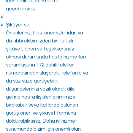
idari amiri ile de irtibata
geçebilirsiniz.
Şikâyet ve
Önerileriniz: Hastanemizle, idari ya
da tıbbi ekibimizden biri ile ilgili
şikâyet, öneri ve teşekkürünüz
olması durumunda hasta hizmetleri
sorumlusuna 172 dahili telefon
numarasından ulaşarak, telefonla ya
da yüz yüze görüşebilir,
düşüncelerinizi yazılı olarak dile
getirip hasta ilişkileri birimimize
bırakabilir veya katlarda bulunan
görüş öneri ve şikayet formunu
doldurabilirsiniz. Daha iyi hizmet
sunumunda bizim için önemli olan