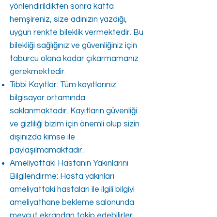
yönlendirildikten sonra katta
hemşireniz, size adınızın yazdığı,
uygun renkte bileklik vermektedir. Bu
bilekliği sağlığınız ve güvenliğiniz için
taburcu olana kadar çıkarmamanız
gerekmektedir.
Tıbbi Kayıtlar: Tüm kayıtlarınız
bilgisayar ortamında
saklanmaktadır. Kayıtların güvenliği
ve gizliliği bizim için önemli olup sizin
dışınızda kimse ile
paylaşılmamaktadır.
Ameliyattaki Hastanın Yakınlarını
Bilgilendirme: Hasta yakınları
ameliyattaki hastaları ile ilgili bilgiyi
ameliyathane bekleme salonunda
mevcut ekrandan takip edebilirler.