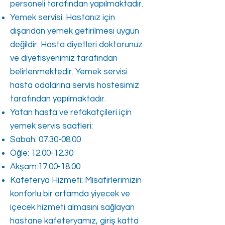
personeli tarafından yapılmaktadır.
Yemek servisi: Hastanız için
dışarıdan yemek getirilmesi uygun
değildir. Hasta diyetleri doktorunuz
ve diyetisyenimiz tarafından
belirlenmektedir. Yemek servisi
hasta odalarına servis hostesimiz
tarafından yapılmaktadır.
Yatan hasta ve refakatçileri için
yemek servis saatleri:
Sabah:
07.30-08.00
Öğle:
12.00-12.30
Akşam:
17.00-18.00
Kafeterya Hizmeti: Misafirlerimizin
konforlu bir ortamda yiyecek ve
içecek hizmeti almasını sağlayan
hastane kafeteryamız, giriş katta