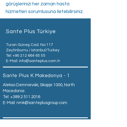
görüşlerinizi her zaman hasta
hizmetleri sorumlusuna iletebilirsiniz.
Sante Plus Türkiye
Turan Güneş Cad. No:117
Zeytinburnu / Istanbul/Turkey
Tel:
+90 212 664 65 55
E-Mail:
info@santeplus.com.tr
Sante Plus K.Makedonya - 1
Alekso Demnievski, Skopje 1000, North
Macedonia
Tel:
+389 2 511 2016
E-Mail:
nmk@santeplusgroup.com
Sante Plus K.Makedonya -