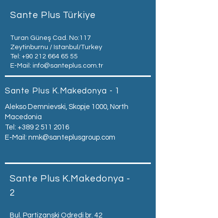
Sante Plus Türkiye
Turan Güneş Cad. No:117
Zeytinburnu / Istanbul/Turkey
Tel:
+90 212 664 65 55
E-Mail:
info@santeplus.com.tr
Sante Plus K.Makedonya - 1
Alekso Demnievski, Skopje 1000, North
Macedonia
Tel:
+389 2 511 2016
E-Mail:
nmk@santeplusgroup.com
Sante Plus K.Makedonya -
2
Bul. Partizanski Odredi br. 42