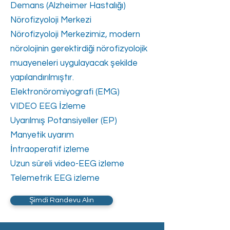
Demans (Alzheimer Hastalığı)
Nörofizyoloji Merkezi
Nörofizyoloji Merkezimiz, modern
nörolojinin gerektirdiği nörofizyolojik
muayeneleri uygulayacak şekilde
yapılandırılmıştır.
Elektronöromiyografi (EMG)
VIDEO EEG İzleme
Uyarılmış Potansiyeller (EP)
Manyetik uyarım
İntraoperatif izleme
Uzun süreli video-EEG izleme
Telemetrik EEG izleme
Şimdi Randevu Alın