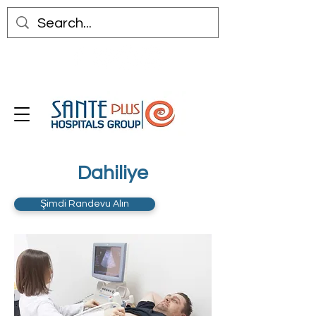
Dahiliye
Şimdi Randevu Alın