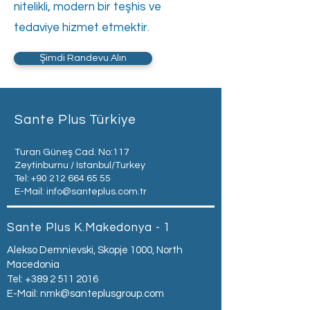
nitelikli, modern bir teşhis ve
tedaviye hizmet etmektir.
Şimdi Randevu Alın
Sante Plus Türkiye
Turan Güneş Cad. No:117
Zeytinburnu / Istanbul/Turkey
Tel:
+90 212 664 65 55
E-Mail:
info@santeplus.com.tr
Sante Plus K.Makedonya - 1
Alekso Demnievski, Skopje 1000, North
Macedonia
Tel:
+389 2 511 2016
E-Mail:
nmk@santeplusgroup.com