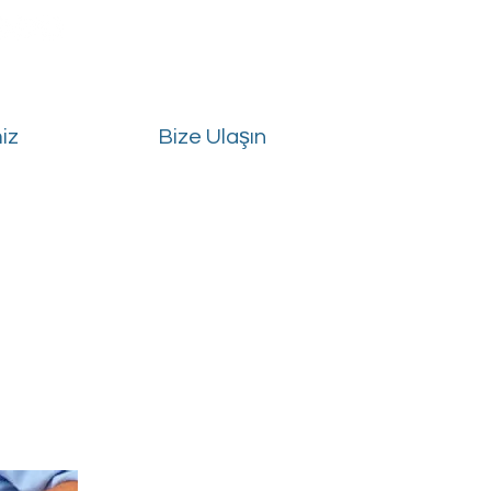
iz
Bize Ulaşın