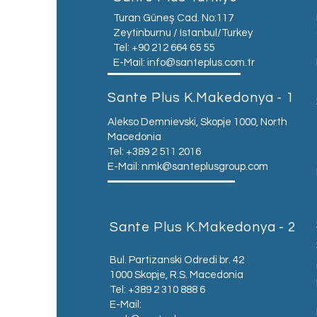
Turan Güneş Cad. No:117
Zeytinburnu / Istanbul/Turkey
Tel: +90 212 664 65 55
E-Mail:
info@santeplus.com.tr
Sante Plus K.Makedonya - 1
Alekso Demnievski, Skopje 1000, North
Macedonia
Tel: +389 2 511 2016
E-Mail:
nmk@santeplusgroup.com
Sante Plus K.Makedonya - 2
Bul. Partizanski Odredi br. 42
1000 Skopje, R.S. Macedonia
Tel: +389 2 310 888 6
E-Mail: