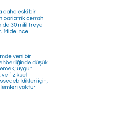
a daha eski bir
 bariatrik cerrahi
ide 30 mililitreye
r. Mide ince
mde yeni bir
rehberliğinde düşük
 yemek; uygun
ve fiziksel
sedebildikleri için,
emleri yoktur.