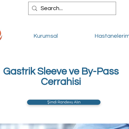
Kurumsal
Hastanelerim
Gastrik Sleeve ve By-Pass
Cerrahisi
Şimdi Randevu Alın