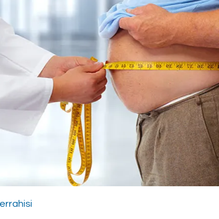
errahisi