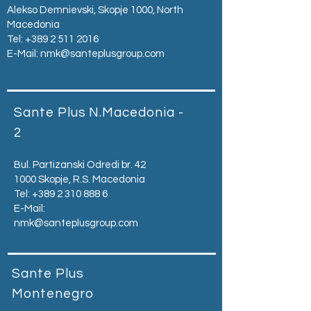
Alekso Demnievski, Skopje 1000, North
Macedonia
Tel:
+389 2 511 2016
E-Mail:
nmk@santeplusgroup.com
Sante Plus N.Macedonia -
2
Bul. Partizanski Odredi br. 42
1000 Skopje, R.S. Macedonia
Tel:
+389 2 310 888 6
E-Mail:
nmk@santeplusgroup.com
Sante Plus
Montenegro