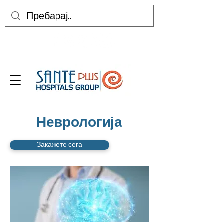
Неврологија
Закажете сега